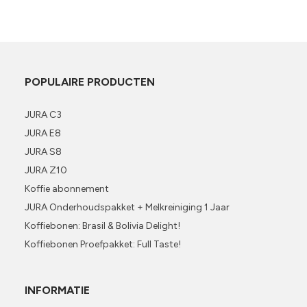
POPULAIRE PRODUCTEN
JURA C3
JURA E8
JURA S8
JURA Z10
Koffie abonnement
JURA Onderhoudspakket + Melkreiniging 1 Jaar
Koffiebonen: Brasil & Bolivia Delight!
Koffiebonen Proefpakket: Full Taste!
INFORMATIE