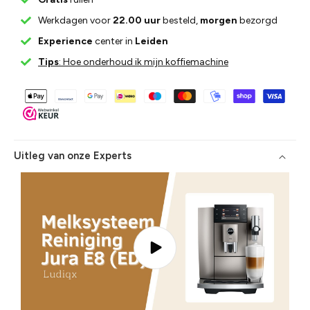
Werkdagen voor
22.00 uur
besteld,
morgen
bezorgd
Experience
center in
Leiden
Tips
: Hoe onderhoud ik mijn koffiemachine
Uitleg van onze Experts