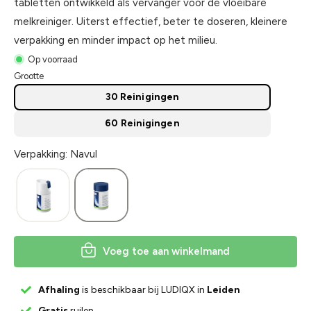
tabletten ontwikkeld als vervanger voor de vloeibare
melkreiniger. Uiterst effectief, beter te doseren, kleinere
verpakking en minder impact op het milieu.
Op voorraad
Grootte
30 Reinigingen
60 Reinigingen
Verpakking: Navul
Voeg toe aan winkelmand
Afhaling
is beschikbaar bij LUDIQX in
Leiden
Gratis
ruilen