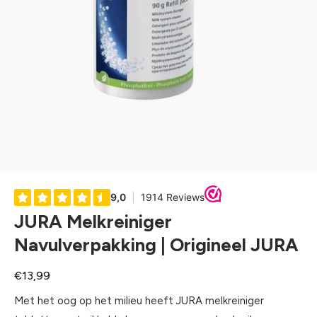
JURA Melkreiniger
Navulverpakking | Origineel JURA
Normale
€13,99
prijs
Met het oog op het milieu heeft JURA melkreiniger