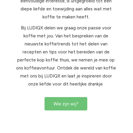
eenvoudige interesse, is uitgegroeid tot een
diepe liefde en toewijding aan alles wat met
koffie te maken heeft.
Bij LUDIQX delen we graag onze passie voor
koffie met jou. Van het bespreken van de
nieuwste koffietrends tot het delen van
recepten en tips voor het bereiden van de
perfecte kop koffie thuis, we nemen je mee op
ons koffieavontuur. Ontdek de wereld van koffie
met ons bij LUDIQX en laat je inspireren door
onze liefde voor dit heerlijke drankje.
Wie zijn wij?