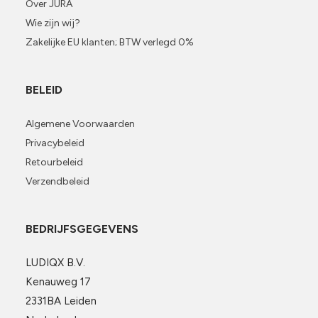
Over JURA
Wie zijn wij?
Zakelijke EU klanten; BTW verlegd 0%
BELEID
Algemene Voorwaarden
Privacybeleid
Retourbeleid
Verzendbeleid
BEDRIJFSGEGEVENS
LUDIQX B.V.
Kenauweg 17
2331BA Leiden