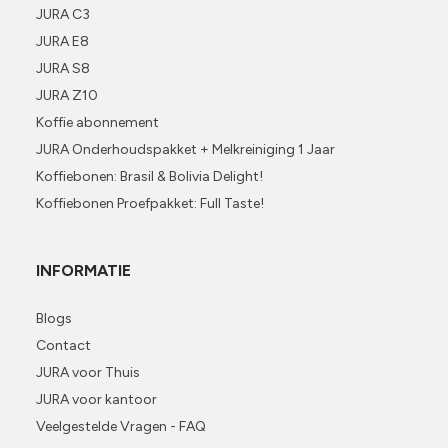
JURA C3
JURA E8
JURA S8
JURA Z10
Koffie abonnement
JURA Onderhoudspakket + Melkreiniging 1 Jaar
Koffiebonen: Brasil & Bolivia Delight!
Koffiebonen Proefpakket: Full Taste!
INFORMATIE
Blogs
Contact
JURA voor Thuis
JURA voor kantoor
Veelgestelde Vragen - FAQ