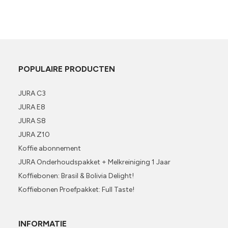
POPULAIRE PRODUCTEN
JURA C3
JURA E8
JURA S8
JURA Z10
Koffie abonnement
JURA Onderhoudspakket + Melkreiniging 1 Jaar
Koffiebonen: Brasil & Bolivia Delight!
Koffiebonen Proefpakket: Full Taste!
INFORMATIE