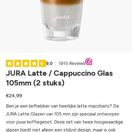
JURA Latte / Cappuccino Glas
105mm (2 stuks)
Normale
€24,99
prijs
Ben je een liefhebber van heerlijke latte macchiato? De
JURA Latte Glazen van 105 mm zijn speciaal ontworpen
voor jouw koffiegenot. Deze set van twee hoogwaardige
glazen biedt niet alleen een stijlvol design, maar is ook