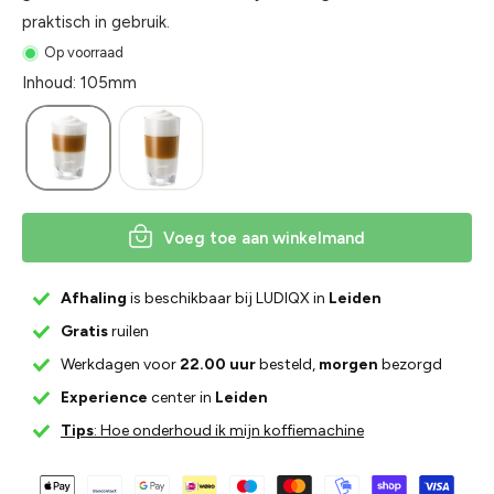
praktisch in gebruik.
Op voorraad
Inhoud: 105mm
Voeg toe aan winkelmand
Afhaling
is beschikbaar bij LUDIQX in
Leiden
Gratis
ruilen
Werkdagen voor
22.00 uur
besteld,
morgen
bezorgd
Experience
center in
Leiden
Tips
: Hoe onderhoud ik mijn koffiemachine