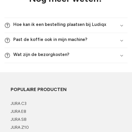
Hoe kan ik een bestelling plaatsen bij Ludiqx
Past de koffie ook in mijn machine?
Wat zijn de bezorgkosten?
POPULAIRE PRODUCTEN
JURA C3
JURA E8
JURA S8
JURA Z10