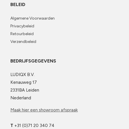
BELEID
Algemene Voorwaarden
Privacybeleid
Retourbeleid
Verzendbeleid
BEDRIJFSGEGEVENS
LUDIQX B.V.
Kenauweg 17
2331BA Leiden
Nederland
Maak hier een showroom afspraak
T
+31 (0)71 20 340 74