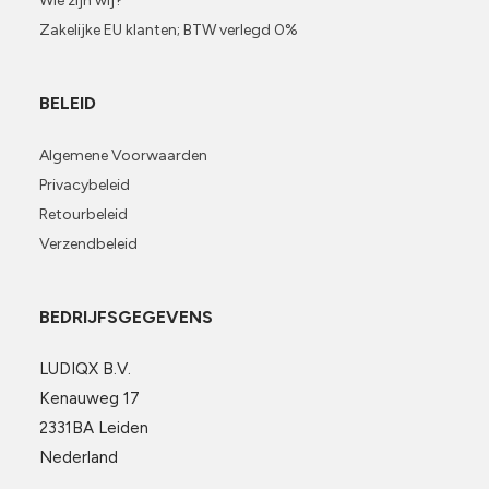
Wie zijn wij?
Zakelijke EU klanten; BTW verlegd 0%
BELEID
Algemene Voorwaarden
Privacybeleid
Retourbeleid
Verzendbeleid
BEDRIJFSGEGEVENS
LUDIQX B.V.
Kenauweg 17
2331BA Leiden
Nederland