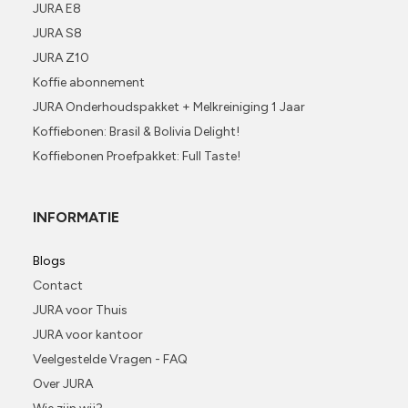
JURA E8
JURA S8
JURA Z10
Koffie abonnement
JURA Onderhoudspakket + Melkreiniging 1 Jaar
Koffiebonen: Brasil & Bolivia Delight!
Koffiebonen Proefpakket: Full Taste!
INFORMATIE
Blogs
Contact
JURA voor Thuis
JURA voor kantoor
Veelgestelde Vragen - FAQ
Over JURA