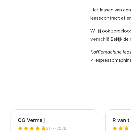
Het leasen van een
leasecontract af en
Wil jij ook zorgelo
verschil!
Bekijk de
Koffiemachine lea
✓ espressomachine