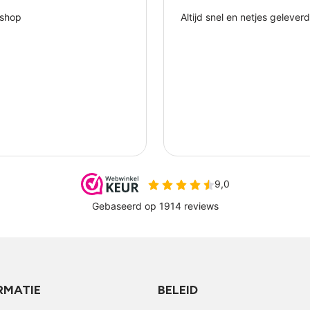
RMATIE
BELEID