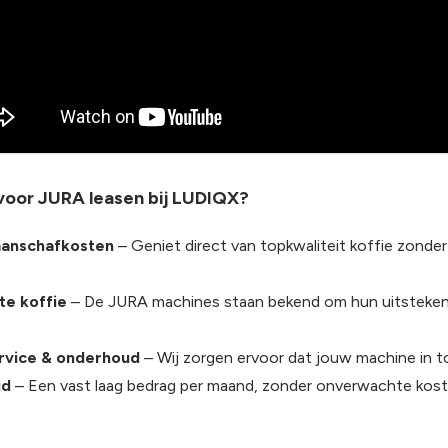
oor JURA leasen bij LUDIQX?
anschafkosten
– Geniet direct van topkwaliteit koffie zonde
te koffie
– De JURA machines staan bekend om hun uitsteke
ervice & onderhoud
– Wij zorgen ervoor dat jouw machine in top
jd
– Een vast laag bedrag per maand, zonder onverwachte kost