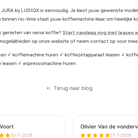
 JURA bij LUDIQX is eenvoudig. Je kiest jouw gewenste model,
 binnen no-time staat jouw koffiemachine klaar om heerlijke ko
os genieten van verse koffie?
Start vandaag nog met leasen e
 mogelijkheden op onze website of neem contact op voor meer
sen
✓ koffiemachine huren ✓ koffiezetapparaat leasen ✓ koffi
 leasen ✓ espressomachine huren.
Terug naar blog