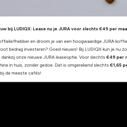
uw bij LUDIQX: Lease nu je JURA voor slechts €49 per ma
offieliefhebber en droom je van een hoogwaardige JURA koffie
 groot bedrag investeren? Goed nieuws! Bij LUDIQX kun je nu z
e dankzij onze nieuwe JURA leaseoptie. Voor slechts
€49 per 
ine in huis, zonder gedoe.
Dat is omgerekend slechts
€1,65 p
bij de meeste cafés!