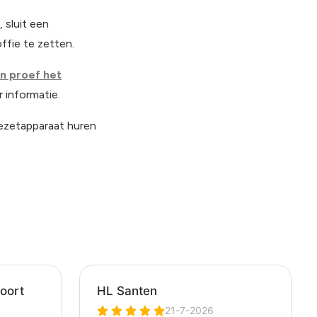
 sluit een
ffie te zetten.
n proef het
 informatie.
ezetapparaat huren