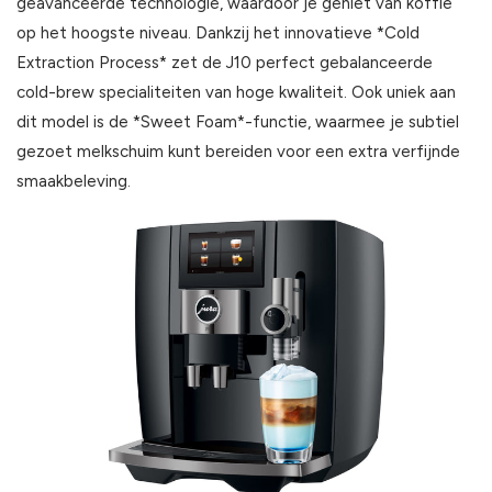
geavanceerde technologie, waardoor je geniet van koffie
op het hoogste niveau. Dankzij het innovatieve *Cold
Extraction Process* zet de J10 perfect gebalanceerde
cold-brew specialiteiten van hoge kwaliteit. Ook uniek aan
dit model is de *Sweet Foam*-functie, waarmee je subtiel
gezoet melkschuim kunt bereiden voor een extra verfijnde
smaakbeleving.