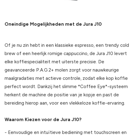
Oneindige Mogelijkheden met de Jura J10
Of je nu zin hebt in een klassieke espresso, een trendy cold
brew of een heerlijk romige cappuccino, de Jura J10 levert
elke koffiespecialiteit met uiterste precisie. De
geavanceerde P.A.G.2+ molen zorgt voor nauwkeurige
maalgradaties met actieve controle, zodat elke kop koffie
perfect wordt. Dankzij het slimme *Coffee Eye*-systeem
herkent de machine de positie van je kopje en past de
bereiding hierop aan, voor een vlekkeloze koffie-ervaring.
Waarom Kiezen voor de Jura J10?
- Eenvoudige en intuïtieve bediening met touchscreen en