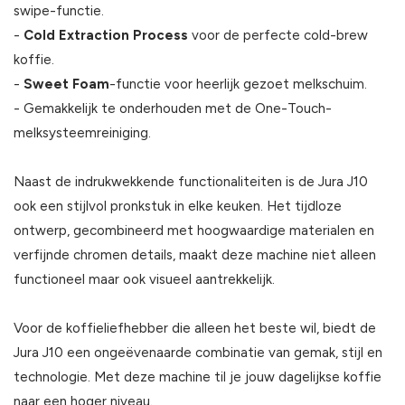
swipe-functie.
-
Cold Extraction Process
voor de perfecte cold-brew
koffie.
-
Sweet Foam
-functie voor heerlijk gezoet melkschuim.
- Gemakkelijk te onderhouden met de One-Touch-
melksysteemreiniging.
Naast de indrukwekkende functionaliteiten is de Jura J10
ook een stijlvol pronkstuk in elke keuken. Het tijdloze
ontwerp, gecombineerd met hoogwaardige materialen en
verfijnde chromen details, maakt deze machine niet alleen
functioneel maar ook visueel aantrekkelijk.
Voor de koffieliefhebber die alleen het beste wil, biedt de
Jura J10 een ongeëvenaarde combinatie van gemak, stijl en
technologie. Met deze machine til je jouw dagelijkse koffie
naar een hoger niveau.