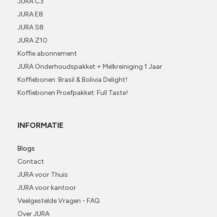
JURA C3
JURA E8
JURA S8
JURA Z10
Koffie abonnement
JURA Onderhoudspakket + Melkreiniging 1 Jaar
Koffiebonen: Brasil & Bolivia Delight!
Koffiebonen Proefpakket: Full Taste!
INFORMATIE
Blogs
Contact
JURA voor Thuis
JURA voor kantoor
Veelgestelde Vragen - FAQ
Over JURA