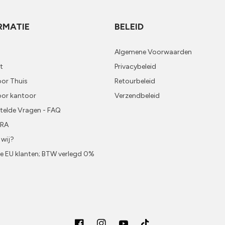
RMATIE
BELEID
Algemene Voorwaarden
t
Privacybeleid
or Thuis
Retourbeleid
oor kantoor
Verzendbeleid
telde Vragen - FAQ
URA
 wij?
ke EU klanten; BTW verlegd 0%